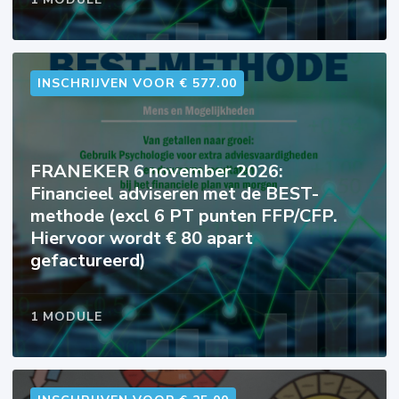
INSCHRIJVEN VOOR € 577.00
FRANEKER 6 november 2026:
Financieel adviseren met de BEST-
methode (excl 6 PT punten FFP/CFP.
Hiervoor wordt € 80 apart
gefactureerd)
1 MODULE