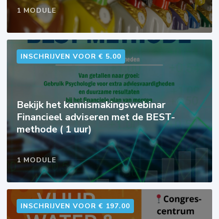
1 MODULE
INSCHRIJVEN VOOR € 5.00
Bekijk het kennismakingswebinar
Financieel adviseren met de BEST-
methode ( 1 uur)
1 MODULE
INSCHRIJVEN VOOR € 197.00