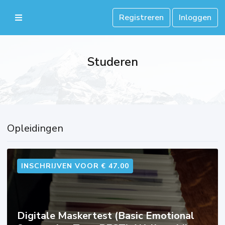
Registreren
Inloggen
Studeren
Opleidingen
INSCHRIJVEN VOOR € 47.00
Digitale Maskertest (Basic Emotional