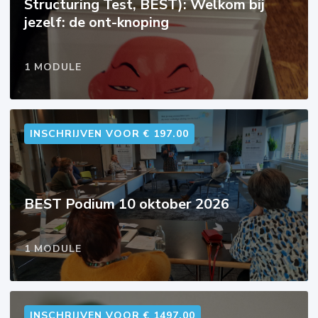
Structuring Test, BEST): Welkom bij
jezelf: de ont-knoping
1 MODULE
INSCHRIJVEN VOOR € 197.00
BEST Podium 10 oktober 2026
1 MODULE
INSCHRIJVEN VOOR € 1497.00