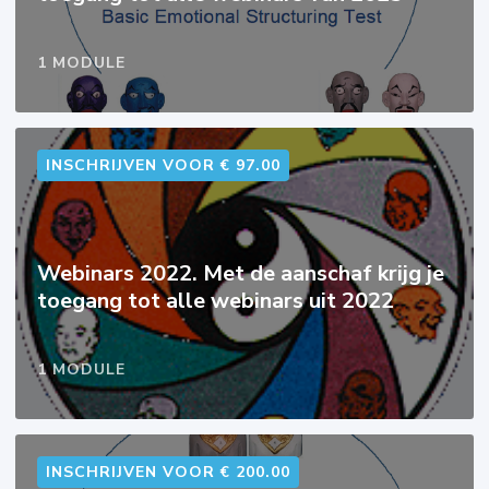
1 MODULE
INSCHRIJVEN VOOR € 97.00
Webinars 2022. Met de aanschaf krijg je
toegang tot alle webinars uit 2022
1 MODULE
INSCHRIJVEN VOOR € 200.00