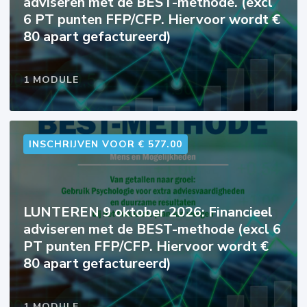
adviseren met de BEST-methode. (excl
6 PT punten FFP/CFP. Hiervoor wordt €
80 apart gefactureerd)
1 MODULE
INSCHRIJVEN VOOR € 577.00
LUNTEREN 9 oktober 2026: Financieel
adviseren met de BEST-methode (excl 6
PT punten FFP/CFP. Hiervoor wordt €
80 apart gefactureerd)
1 MODULE